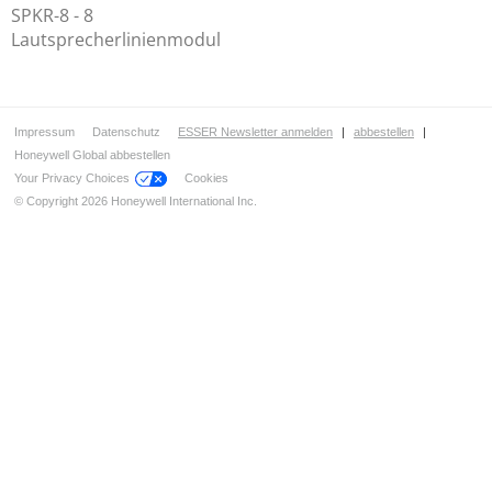
SPKR-8 - 8
Lautsprecherlinienmodul
Impressum
Datenschutz
ESSER Newsletter anmelden
|
abbestellen
|
Honeywell Global abbestellen
Your Privacy Choices
Cookies
© Copyright 2026 Honeywell International Inc.