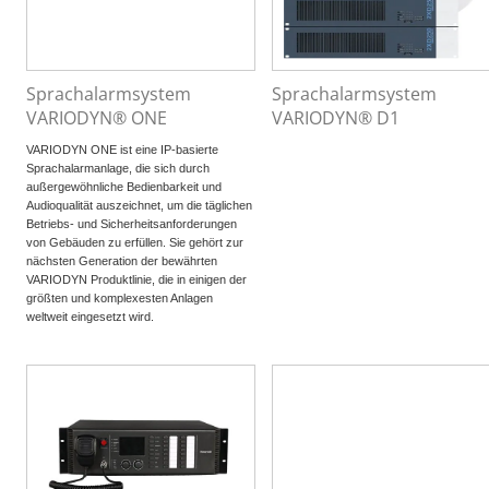
Sprachalarmsystem
Sprachalarmsystem
VARIODYN® ONE
VARIODYN® D1
VARIODYN ONE ist eine IP-basierte
Sprachalarmanlage, die sich durch
außergewöhnliche Bedienbarkeit und
Audioqualität auszeichnet, um die täglichen
Betriebs- und Sicherheitsanforderungen
von Gebäuden zu erfüllen. Sie gehört zur
nächsten Generation der bewährten
VARIODYN Produktlinie, die in einigen der
größten und komplexesten Anlagen
weltweit eingesetzt wird.