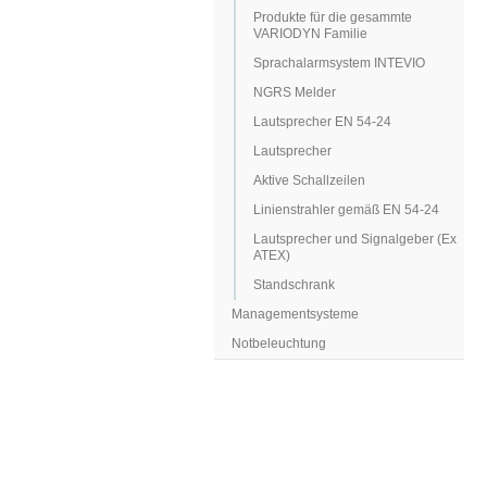
Produkte für die gesammte
VARIODYN Familie
Sprachalarmsystem INTEVIO
NGRS Melder
Lautsprecher EN 54-24
Lautsprecher
Aktive Schallzeilen
Linienstrahler gemäß EN 54-24
Lautsprecher und Signalgeber (Ex
ATEX)
Standschrank
Managementsysteme
Notbeleuchtung