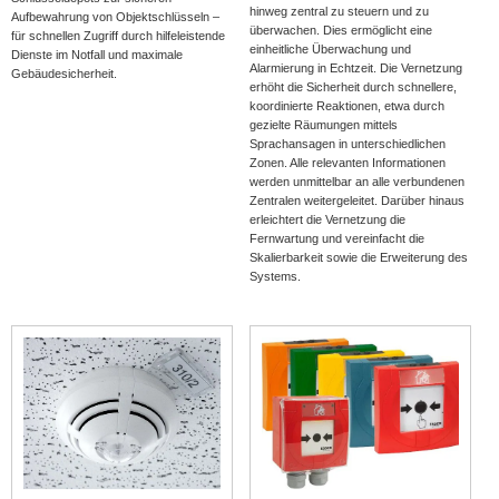
hinweg zentral zu steuern und zu
Aufbewahrung von Objektschlüsseln –
überwachen. Dies ermöglicht eine
für schnellen Zugriff durch hilfeleistende
einheitliche Überwachung und
Dienste im Notfall und maximale
Alarmierung in Echtzeit. Die Vernetzung
Gebäudesicherheit.
erhöht die Sicherheit durch schnellere,
koordinierte Reaktionen, etwa durch
gezielte Räumungen mittels
Sprachansagen in unterschiedlichen
Zonen. Alle relevanten Informationen
werden unmittelbar an alle verbundenen
Zentralen weitergeleitet. Darüber hinaus
erleichtert die Vernetzung die
Fernwartung und vereinfacht die
Skalierbarkeit sowie die Erweiterung des
Systems.