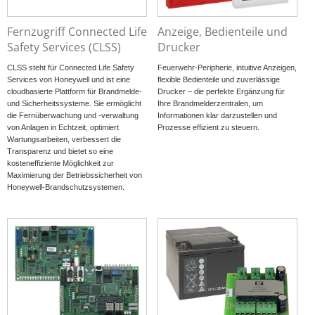
Fernzugriff Connected Life
Anzeige, Bedienteile und
Safety Services (CLSS)
Drucker
CLSS steht für Connected Life Safety
Feuerwehr-Peripherie, intuitive Anzeigen,
Services von Honeywell und ist eine
flexible Bedienteile und zuverlässige
cloudbasierte Plattform für Brandmelde-
Drucker – die perfekte Ergänzung für
und Sicherheitssysteme. Sie ermöglicht
Ihre Brandmelderzentralen, um
die Fernüberwachung und -verwaltung
Informationen klar darzustellen und
von Anlagen in Echtzeit, optimiert
Prozesse effizient zu steuern.
Wartungsarbeiten, verbessert die
Transparenz und bietet so eine
kosteneffiziente Möglichkeit zur
Maximierung der Betriebssicherheit von
Honeywell-Brandschutzsystemen.