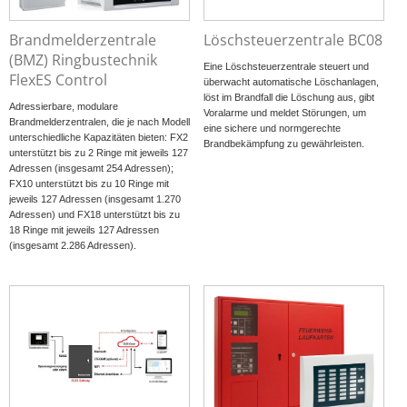
Brandmelderzentrale
Löschsteuerzentrale BC08
(BMZ) Ringbustechnik
Eine Löschsteuerzentrale steuert und
FlexES Control
überwacht automatische Löschanlagen,
löst im Brandfall die Löschung aus, gibt
Adressierbare, modulare
Voralarme und meldet Störungen, um
Brandmelderzentralen, die je nach Modell
eine sichere und normgerechte
unterschiedliche Kapazitäten bieten: FX2
Brandbekämpfung zu gewährleisten.
unterstützt bis zu 2 Ringe mit jeweils 127
Adressen (insgesamt 254 Adressen);
FX10 unterstützt bis zu 10 Ringe mit
jeweils 127 Adressen (insgesamt 1.270
Adressen) und FX18 unterstützt bis zu
18 Ringe mit jeweils 127 Adressen
(insgesamt 2.286 Adressen).