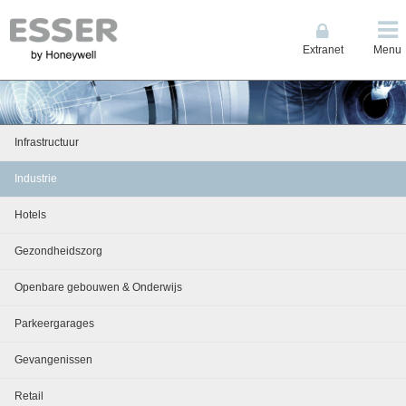
Extranet
Menu
Infrastructuur
Industrie
Hotels
Gezondheidszorg
Openbare gebouwen & Onderwijs
Parkeergarages
Gevangenissen
Retail