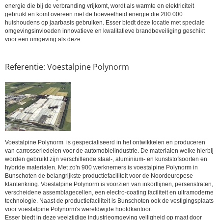
energie die bij de verbranding vrijkomt, wordt als warmte en elektriciteit
gebruikt en komt overeen met de hoeveelheid energie die 200.000
huishoudens op jaarbasis gebruiken. Esser biedt deze locatie met speciale
omgevingsinvloeden innovatieve en kwalitatieve brandbeveiliging geschikt
voor een omgeving als deze.
Referentie: Voestalpine Polynorm
Voestalpine Polynorm is gespecialiseerd in het ontwikkelen en produceren
van carrosseriedelen voor de automobielindustrie. De materialen welke hierbij
worden gebruikt zijn verschillende staal-, aluminium- en kunststofsoorten en
hybride materialen. Met zo'n 900 werknemers is voestalpine Polynorm in
Bunschoten de belangrijkste productiefaciliteit voor de Noordeuropese
klantenkring. Voestalpine Polynorm is voorzien van inkortlijnen, persenstraten,
verscheidene assemblagecellen, een electro-coating faciliteit en ultramoderne
technologie. Naast de productiefaciliteit is Bunschoten ook de vestigingsplaats
voor voestalpine Polynorm's wereldwijde hoofdkantoor.
Esser biedt in deze veelzijdige industrieomgeving veiligheid op maat door