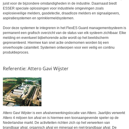
juist voor de bijzondere omstandigheden in de industrie. Daarnaast biedt
ESSER speciale oplossingen voor industriele omgevingen zoals
explosieveilige melders, gasdetectie, draadloze melders en signaalgevers,
aspiratiesystemen en sprinklermeldsystemen.
Door deze systemen te integreren in het FlexES Guard managementsysteem is
permanent een grafisch overzicht van de status van elk systeem zichtbaar. Elke
melding en eventueel bijbehorende actie wordt op het beeldscherm
gepresenteerd. Hiermee kan snel actie ondernomen worden bij een
onverhoopte calamiteit. Systemen ontworpen voor een veilig en continu
produktieproces.
Referentie: Attero Gavi Wijster
Attero Gavi Wijster is een afvalverwerkingslocatie van Attero. Jaarlijks verwerkt
Attero 4 miljoen ton afval en is hiermee een toonaangevende speler op de
Nederlandse markt. De activiteiten richten zich op het verwerken van
brandbaar afval, organisch afval en mineraal en niet-brandbaar afval. De