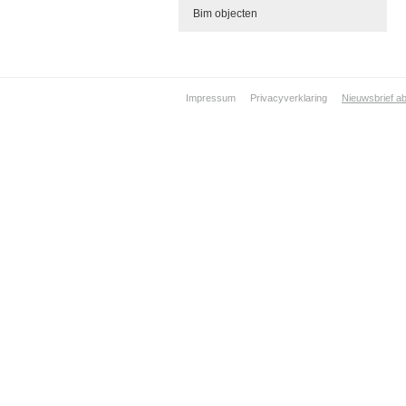
Bim objecten
Impressum
Privacyverklaring
Nieuwsbrief a