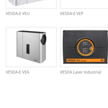
Financiële & Zakelijke dienstverlening
VESDA-E VEU
VESDA-E VEP
VESDA-E VEA
VESDA Laser Industrial