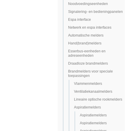
Noodvoedingseenheden
Signalering- en bedieningpanelen
Espa interface
Netwerk en espa interfaces
Automatische melders
Hand(brand)melders
Esserbus-eenheden en
adreseenheden
Draadloze brandmelders
Brandmelders voor speciale
toepassingen
Vlammenmelders
Ventilatiekanaalmelders
Lineaire optische rookmelders
Aspiratiemelders
Aspiratiemelders
Aspiratiemelders