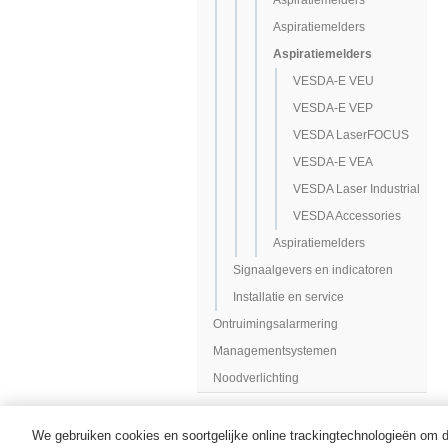
Aspiratiemelders
Aspiratiemelders
Aspiratiemelders
VESDA-E VEU
VESDA-E VEP
VESDA LaserFOCUS
VESDA-E VEA
VESDA Laser Industrial
VESDA Accessories
Aspiratiemelders
Signaalgevers en indicatoren
Installatie en service
Ontruimingsalarmering
Managementsystemen
Noodverlichting
We gebruiken cookies en soortgelijke online trackingtechnologieën om de