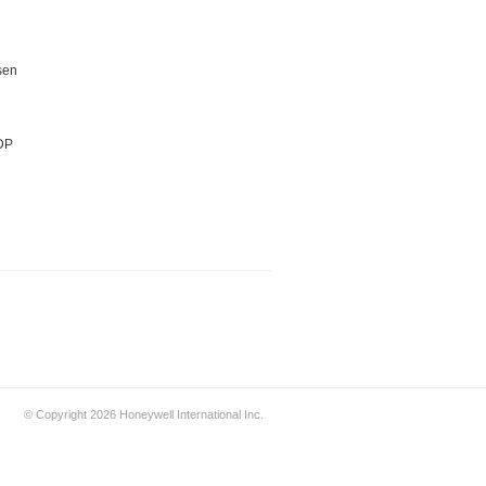
sen
DP
© Copyright 2026 Honeywell International Inc.