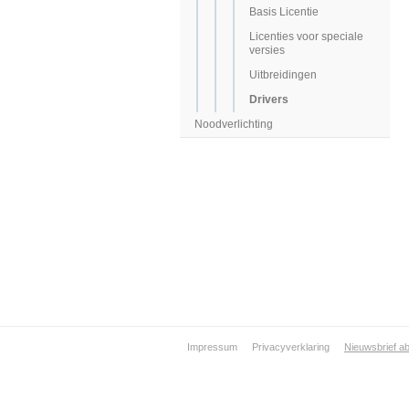
Basis Licentie
Licenties voor speciale
versies
Uitbreidingen
Drivers
Noodverlichting
Impressum
Privacyverklaring
Nieuwsbrief a