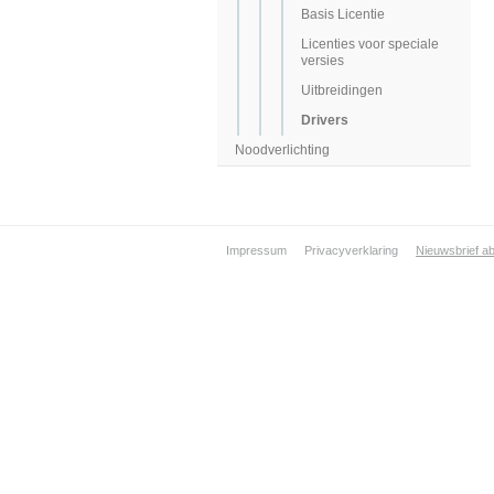
Basis Licentie
Licenties voor speciale
versies
Uitbreidingen
Drivers
Noodverlichting
Impressum
Privacyverklaring
Nieuwsbrief a