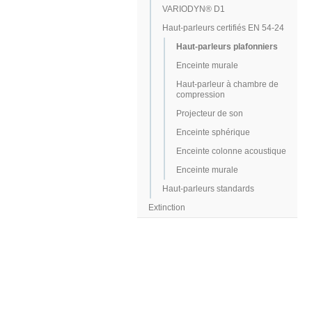
VARIODYN® D1
Haut-parleurs certifiés EN 54-24
Haut-parleurs plafonniers
Enceinte murale
Haut-parleur à chambre de
compression
Projecteur de son
Enceinte sphérique
Enceinte colonne acoustique
Enceinte murale
Haut-parleurs standards
Extinction