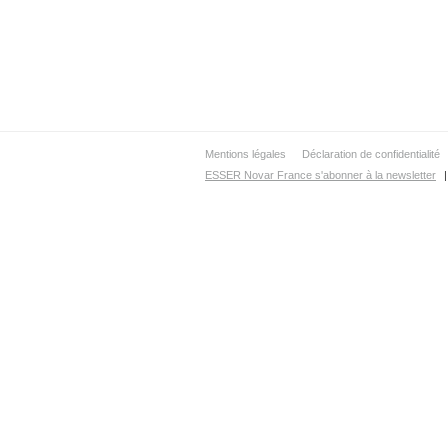
Mentions légales
Déclaration de confidentialité
ESSER Novar France s'abonner à la newsletter
|