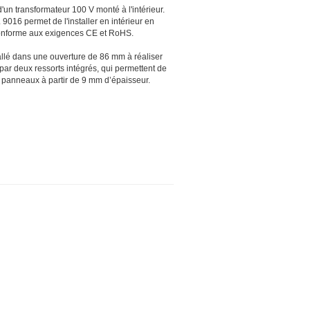
un transformateur 100 V monté à l'intérieur.
9016 permet de l'installer en intérieur en
conforme aux exigences CE et RoHS.
allé dans une ouverture de 86 mm à réaliser
 par deux ressorts intégrés, qui permettent de
u panneaux à partir de 9 mm d’épaisseur.