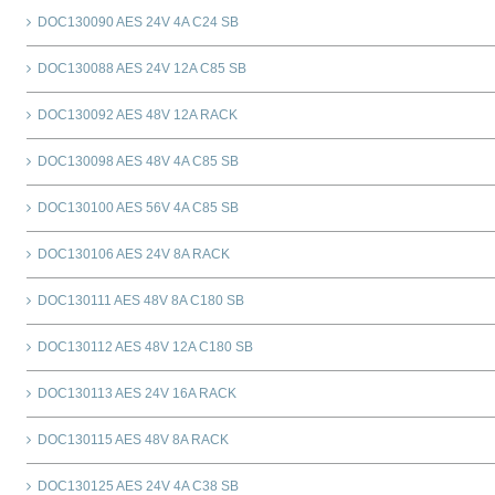
DOC130090 AES 24V 4A C24 SB
DOC130088 AES 24V 12A C85 SB
DOC130092 AES 48V 12A RACK
DOC130098 AES 48V 4A C85 SB
DOC130100 AES 56V 4A C85 SB
DOC130106 AES 24V 8A RACK
DOC130111 AES 48V 8A C180 SB
DOC130112 AES 48V 12A C180 SB
DOC130113 AES 24V 16A RACK
DOC130115 AES 48V 8A RACK
DOC130125 AES 24V 4A C38 SB