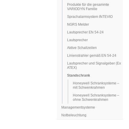
Produkte für die gesammte
VARIODYN Familie
Sprachalarmsystem INTEVIO
NGRS Melder
Lautsprecher EN 54-24
Lautsprecher
Aktive Schallzeilen
Linienstrahler gemäß EN 54-24
Lautsprecher und Signalgeber (Ex
ATEX)
Standschrank
Honeywell Schranksysteme –
mit Schwenkrahmen
Honeywell Schranksysteme –
ohne Schwenkrahmen
Managementsysteme
Notbeleuchtung