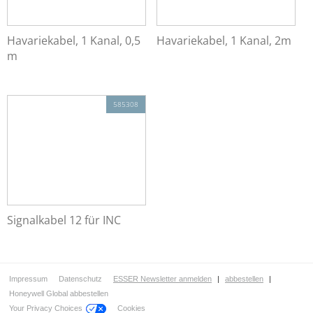
Havariekabel, 1 Kanal, 0,5
Havariekabel, 1 Kanal, 2m
m
585308
Signalkabel 12 für INC
Impressum
Datenschutz
ESSER Newsletter anmelden
|
abbestellen
|
Honeywell Global abbestellen
Your Privacy Choices
Cookies