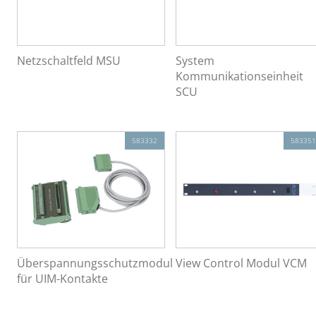
Netzschaltfeld MSU
System
Kommunikationseinheit
SCU
583332
583351
Überspannungsschutzmodul
View Control Modul VCM
für UIM-Kontakte