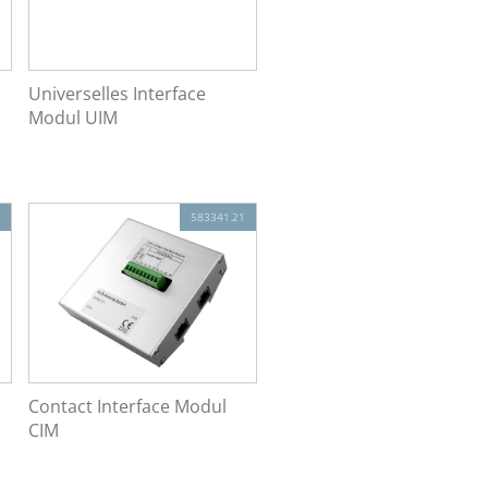
Universelles Interface
Modul UIM
583341.21
Contact Interface Modul
CIM