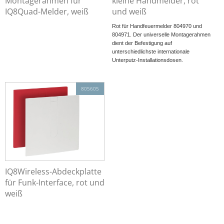
Montagerahmen für
kleine Handmelder, rot
IQ8Quad-Melder, weiß
und weiß
Rot für Handfeuermelder 804970 und
804971. Der universelle Montagerahmen
dient der Befestigung auf
unterschiedlichste internationale
Unterputz-Installationsdosen.
805605
IQ8Wireless-Abdeckplatte
für Funk-Interface, rot und
weiß