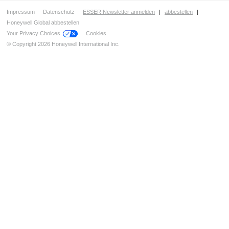
Impressum
Datenschutz
ESSER Newsletter anmelden
|
abbestellen
|
Honeywell Global abbestellen
Your Privacy Choices
Cookies
© Copyright 2026 Honeywell International Inc.