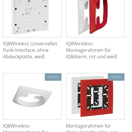
IQ8Wireless Universelles
IQ8Wireless-
Funk-Interface, ohne
Montagerahmen für
Abdeckplatte, weiß
IQ8Alarm, rot und weiß
805604
704967
IQ8Wireless-
Montagerahmen für