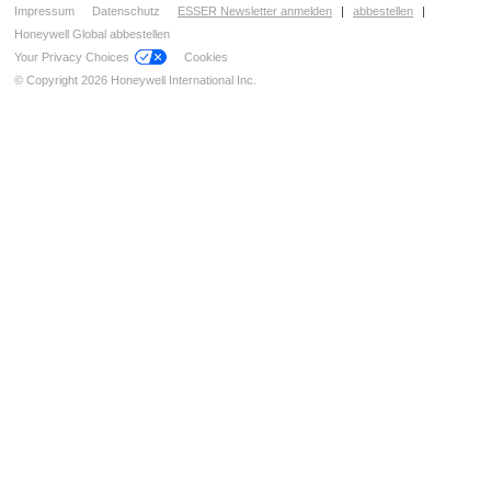
Impressum
Datenschutz
ESSER Newsletter anmelden
|
abbestellen
|
Honeywell Global abbestellen
Your Privacy Choices
Cookies
© Copyright 2026 Honeywell International Inc.