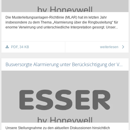
Die Musterleitungsanlagen-Richtlinie (MLAR) hat im letzten Jahr
insbesondere zu dem Thema „Alarmierung über die Ringbusleitung“ für
enorme Verwirrung und unterschiedliche Interpretation gesorgt. Unser...
PDF, 34 KB
weiterlesen
Busversorgte Alarmierung unter Berücksichtigung der Vorgaben aus der MLAR
Unsere Stellungnahme zu den aktuellen Diskussionen hinsichtlich