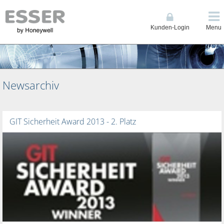
Kunden-Login
Menu
Newsarchiv
GIT Sicherheit Award 2013 - 2. Platz