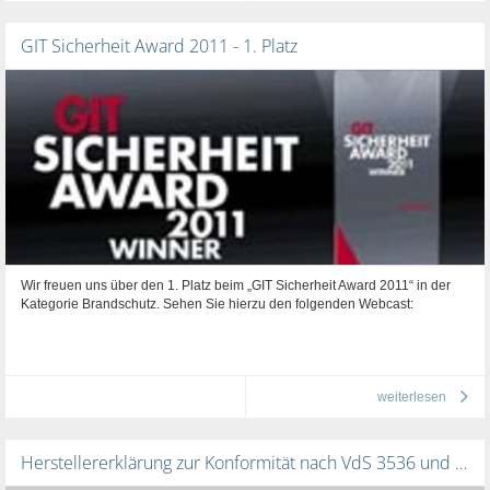
GIT Sicherheit Award 2011 - 1. Platz
Wir freuen uns über den 1. Platz beim „GIT Sicherheit Award 2011“ in der
Kategorie Brandschutz. Sehen Sie hierzu den folgenden Webcast:
weiterlesen
Herstellererklärung zur Konformität nach VdS 3536 und den Empfehlungen des ZVEI zur Kommentierung der MLAR 2005