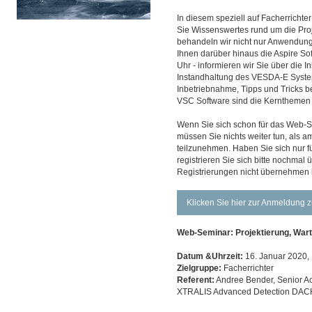
In diesem speziell auf Facherricht
Sie Wissenswertes rund um die Pro
behandeln wir nicht nur Anwendung
Ihnen darüber hinaus die Aspire So
Uhr - informieren wir Sie über die
Instandhaltung des VESDA-E System
Inbetriebnahme, Tipps und Tricks be
VSC Software sind die Kernthemen 
Wenn Sie sich schon für das Web-S
müssen Sie nichts weiter tun, als 
teilzunehmen. Haben Sie sich nur fü
registrieren Sie sich bitte nochmal
Registrierungen nicht übernehmen 
Klicken Sie hier zur Anmeldung
Web-Seminar: Projektierung, War
Datum &Uhrzeit:
16. Januar 2020, 
Zielgruppe:
Facherrichter
Referent:
Andree Bender, Senior A
XTRALIS Advanced Detection DAC